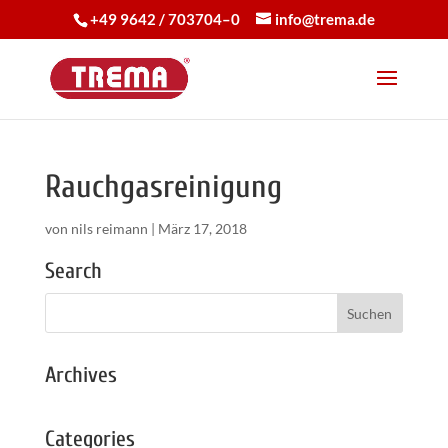
+49 9642 / 703704–0
info@trema.de
Rauchgasreinigung
von
nils reimann
|
März 17, 2018
Search
Archives
Categories